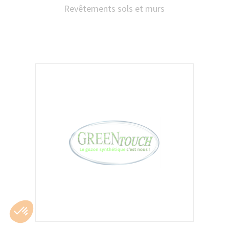
Revêtements sols et murs
Acteur international de référence, Gerflor
conçoit des solutions de revêtements de
sol résilients et de finitions intérieures,
alliant design, innovation et engagement
environnemental.