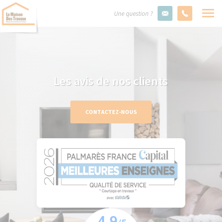
Une question ?
Les avis de nos clients
CONTACTEZ-NOUS