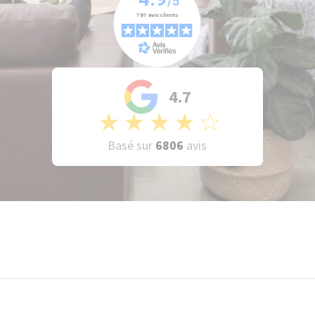
4.7
★
★
★
★
☆
Basé sur
6806
avis