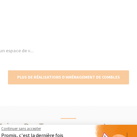
n espace de v...
PLUS DE RÉALISATIONS D’AMÉNAGEMENT DE COMBLES
Maison Des Travaux, comment ça marc
Continuer sans accepter
Promis, c'est la dernière fois