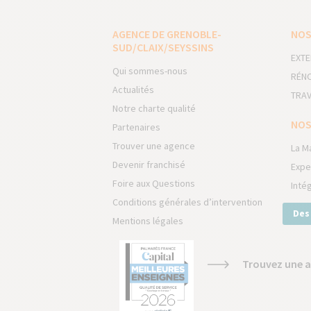
AGENCE DE GRENOBLE-
NOS
SUD/CLAIX/SEYSSINS
EXTE
Qui sommes-nous
RÉNO
Actualités
TRAV
Notre charte qualité
NOS
Partenaires
Trouver une agence
La M
Devenir franchisé
Expe
Foire aux Questions
Inté
Conditions générales d’intervention
Des
Mentions légales
Trouvez une a