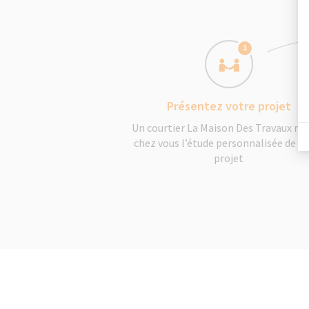
1
Présentez votre projet
Un courtier La Maison Des Travaux réa
chez vous l’étude personnalisée de v
projet