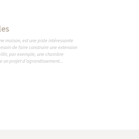
les
e maison, est une piste intéressante
esoin de faire construire une extension
eillir, par exemple, une chambre
ur un projet d’agrandissement...