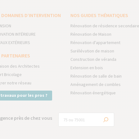
 DOMAINES D’INTERVENTION
NOS GUIDES THÉMATIQUES
NSION
Rénovation de résidence secondair
VATION INTÉRIEURE
Rénovation de Maison
AUX EXTÉRIEURS
Rénovation d'appartement
Surélévation de maison
 PARTENAIRES
Construction de véranda
aison des Architectes
Extension en bois
rt Bricolage
Rénovation de salle de bain
grer notre réseau
Aménagement de combles
Rénovation énergétique
 travaux pour les pros ?
gence près de chez vous