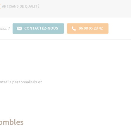
ARTISANS DE QUALITÉ
CONTACTEZ-NOUS
06 08 05 23 42
tion ?
onseils personnalisés et
combles