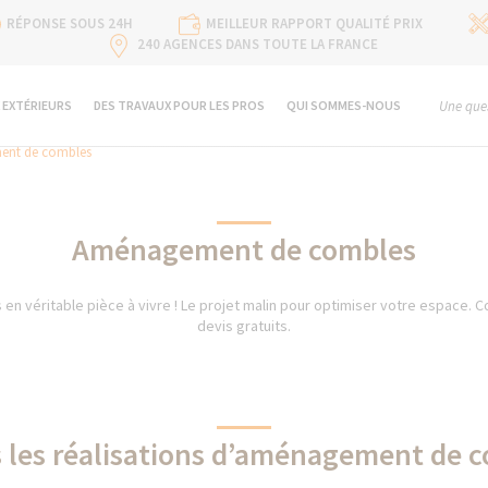
RÉPONSE SOUS 24H
MEILLEUR RAPPORT QUALITÉ PRIX
240 AGENCES DANS TOUTE LA FRANCE
 EXTÉRIEURS
DES TRAVAUX POUR LES PROS
QUI SOMMES-NOUS
Une ques
nt de combles
Aménagement de combles
 véritable pièce à vivre ! Le projet malin pour optimiser votre espace. C
devis gratuits.
 les réalisations d’aménagement de 