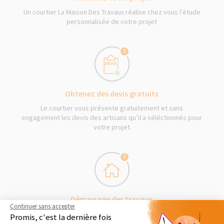
Un courtier La Maison Des Travaux réalise chez vous l’étude
personnalisée de votre projet
2
Obtenez des devis gratuits
Le courtier vous présente gratuitement et sans
engagement les devis des artisans qu’il a séléctionnés pour
votre projet
3
Démarrage des travaux
Continuer sans accepter
Séléctionnez en toute liberté vos artisans et les travaux
Promis, c'est la dernière fois
peuvent commencer !