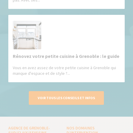
pas. Avec ses...
Rénovez votre petite cuisine à Grenoble : le guide
Vous en avez assez de votre petite cuisine à Grenoble qui
manque d'espace et de style ?...
VOIR TOUS LES CONSEILS ET INFOS
AGENCE DE GRENOBLE-
NOS DOMAINES
SUD/CLAIX/SEYSSINS
D’INTERVENTION