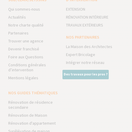
Qui sommes-nous
EXTENSION
Actualités
RÉNOVATION INTÉRIEURE
Notre charte qualité
TRAVAUX EXTÉRIEURS
Partenaires
NOS PARTENAIRES
Trouver une agence
La Maison des Architectes
Devenir franchisé
Expert Bricolage
Foire aux Questions
Intégrer notre réseau
Conditions générales
d’intervention
Des travaux pour les pros ?
Mentions légales
NOS GUIDES THÉMATIQUES
Rénovation de résidence
secondaire
Rénovation de Maison
Rénovation d'appartement
Surélévation de maison