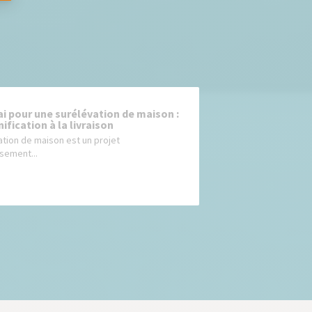
ai pour une surélévation de maison :
nification à la livraison
ation de maison est un projet
sement...