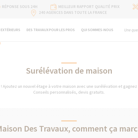
RÉPONSE SOUS 24H
MEILLEUR RAPPORT QUALITÉ PRIX
240 AGENCES DANS TOUTE LA FRANCE
 EXTÉRIEURS
DES TRAVAUX POUR LES PROS
QUI SOMMES-NOUS
Une ques
n
Surélévation de maison
 ! Ajoutez un nouvel étage à votre maison avec une surélévation et gagnez
Conseils personnalisés, devis gratuits.
Maison Des Travaux, comment ça marc