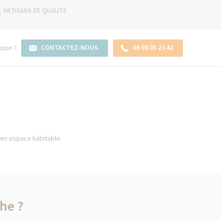
ARTISANS DE QUALITÉ
CONTACTEZ-NOUS
06 08 05 23 42
tion ?
 en espace habitable.
he ?