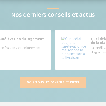
Nos derniers conseils et actus
 Surélévation du logement
Quel dél
de la pla
urélévation ? Votre logement
La surélév
d’agrandis
VOIR TOUS LES CONSEILS ET INFOS