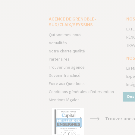
AGENCE DE GRENOBLE-
NOS
SUD/CLAIX/SEYSSINS
EXTE
Qui sommes-nous
RÉNO
Actualités
TRAV
Notre charte qualité
NOS
Partenaires
Trouver une agence
La M
Devenir franchisé
Expe
Foire aux Questions
Inté
Conditions générales d’intervention
Des
Mentions légales
Trouvez une a