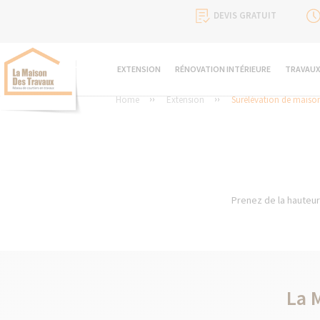
DEVIS GRATUIT
EXTENSION
RÉNOVATION INTÉRIEURE
TRAVAUX
Home
Extension
Surélévation de maiso
Prenez de la hauteur
La 