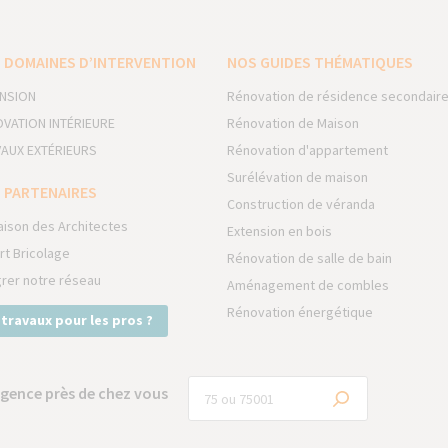
 DOMAINES D’INTERVENTION
NOS GUIDES THÉMATIQUES
NSION
Rénovation de résidence secondair
VATION INTÉRIEURE
Rénovation de Maison
AUX EXTÉRIEURS
Rénovation d'appartement
Surélévation de maison
 PARTENAIRES
Construction de véranda
aison des Architectes
Extension en bois
rt Bricolage
Rénovation de salle de bain
grer notre réseau
Aménagement de combles
Rénovation énergétique
 travaux pour les pros ?
gence près de chez vous