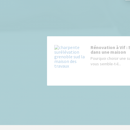
Rénovation à Vif :
dans une maison
Pourquoi choisir une s
vous semble-t-il...