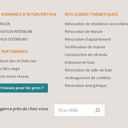
 DOMAINES D’INTERVENTION
NOS GUIDES THÉMATIQUES
NSION
Rénovation de résidence secondair
VATION INTÉRIEURE
Rénovation de Maison
AUX EXTÉRIEURS
Rénovation d'appartement
Surélévation de maison
 PARTENAIRES
Construction de véranda
aison des Architectes
Extension en bois
rt Bricolage
Rénovation de salle de bain
grer notre réseau
Aménagement de combles
Rénovation énergétique
 travaux pour les pros ?
gence près de chez vous