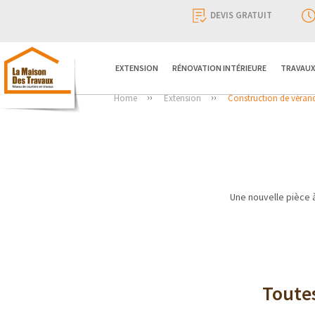
DEVIS GRATUIT
EXTENSION
RÉNOVATION INTÉRIEURE
TRAVAUX
Home
Extension
Construction de véran
Une nouvelle pièce à
Toutes