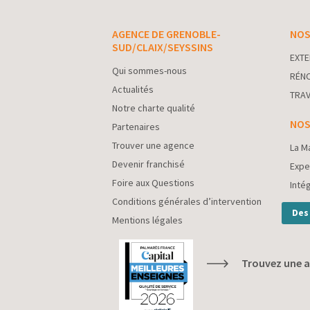
AGENCE DE GRENOBLE-
NOS
SUD/CLAIX/SEYSSINS
EXTE
Qui sommes-nous
RÉNO
Actualités
TRAV
Notre charte qualité
NOS
Partenaires
Trouver une agence
La M
Devenir franchisé
Expe
Foire aux Questions
Inté
Conditions générales d’intervention
Des
Mentions légales
Trouvez une a