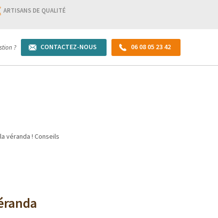
ARTISANS DE QUALITÉ
CONTACTEZ-NOUS
06 08 05 23 42
tion ?
la véranda ! Conseils
véranda