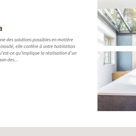
a
une des solutions possibles en matière
osité, elle confère à votre habitation
’est-ce qu’implique la réalisation d’un
son des...