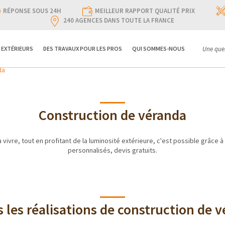
RÉPONSE SOUS 24H
MEILLEUR RAPPORT QUALITÉ PRIX
240 AGENCES DANS TOUTE LA FRANCE
 EXTÉRIEURS
DES TRAVAUX POUR LES PROS
QUI SOMMES-NOUS
Une ques
da
Construction de véranda
 vivre, tout en profitant de la luminosité extérieure, c'est possible grâce à 
personnalisés, devis gratuits.
 les réalisations de construction de 