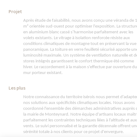
Projet
Après étude de faisabilité, nous avons conçu une véranda de 
m² orientée sud-ouest pour optimiser l'exposition. La structur
en aluminium blanc cassé s’harmonise parfaitement avec les
volets existants. Le vitrage à isolation renforcée résiste aux
conditions climatiques de montagne tout en préservant la vue
panoramique. La toiture en verre feuilleté sécurisé apporte un
luminosité maximale. Un système de ventilation naturelle et d
stores intégrés garantissent le confort thermique été comme
hiver. Le raccordement à la maison s'effectue par ouverture d
mur porteur existant.
Les plus
Notre connaissance du territoire isérois nous permet d'adapte
nos solutions aux spécificités climatiques locales. Nous avons
coordonné l'ensemble des démarches administratives auprès 
la mairie de Monteynard. Notre équipe d'artisans locaux maîtr
parfaitement les contraintes techniques liées à l'altitude et au
vents. Le suivi personnalisé et la garantie décennale offrent un
sérénité totale à nos clients pour ce projet d'envergure.