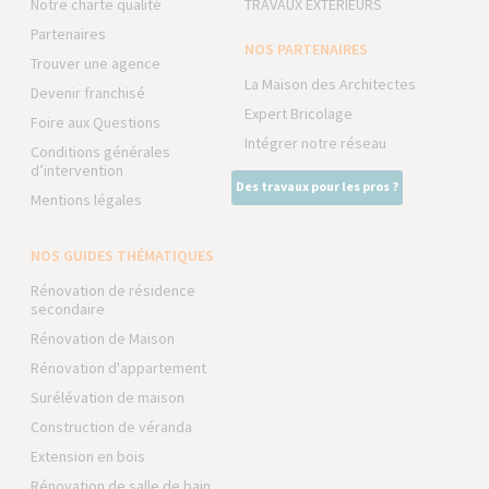
Notre charte qualité
TRAVAUX EXTÉRIEURS
Partenaires
NOS PARTENAIRES
Trouver une agence
La Maison des Architectes
Devenir franchisé
Expert Bricolage
Foire aux Questions
Intégrer notre réseau
Conditions générales
d’intervention
Des travaux pour les pros ?
Mentions légales
NOS GUIDES THÉMATIQUES
Rénovation de résidence
secondaire
Rénovation de Maison
Rénovation d'appartement
Surélévation de maison
Construction de véranda
Extension en bois
Rénovation de salle de bain