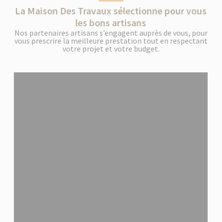
La Maison Des Travaux sélectionne pour vous
les bons artisans
Nos partenaires artisans s’engagent auprès de vous, pour
vous prescrire la meilleure prestation tout en respectant
votre projet et votre budget.