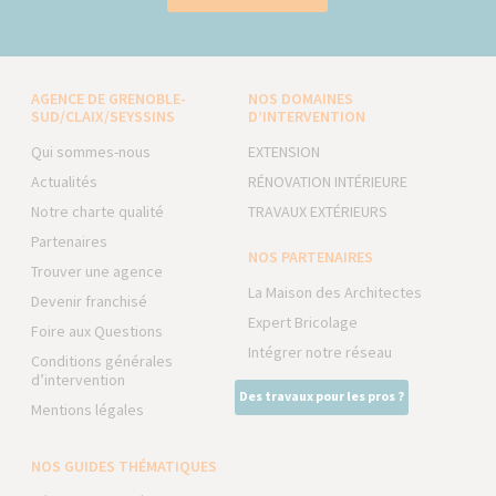
AGENCE DE GRENOBLE-
NOS DOMAINES
SUD/CLAIX/SEYSSINS
D’INTERVENTION
Qui sommes-nous
EXTENSION
Actualités
RÉNOVATION INTÉRIEURE
Notre charte qualité
TRAVAUX EXTÉRIEURS
Partenaires
NOS PARTENAIRES
Trouver une agence
La Maison des Architectes
Devenir franchisé
Expert Bricolage
Foire aux Questions
Intégrer notre réseau
Conditions générales
d’intervention
Des travaux pour les pros ?
Mentions légales
NOS GUIDES THÉMATIQUES