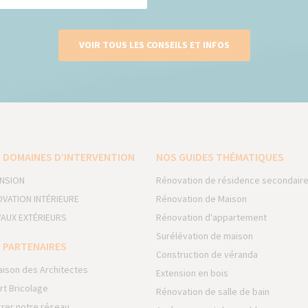
VOIR TOUS LES CONSEILS ET INFOS
 DOMAINES D’INTERVENTION
NOS GUIDES THÉMATIQUES
NSION
Rénovation de résidence secondair
VATION INTÉRIEURE
Rénovation de Maison
AUX EXTÉRIEURS
Rénovation d'appartement
Surélévation de maison
 PARTENAIRES
Construction de véranda
aison des Architectes
Extension en bois
rt Bricolage
Rénovation de salle de bain
grer notre réseau