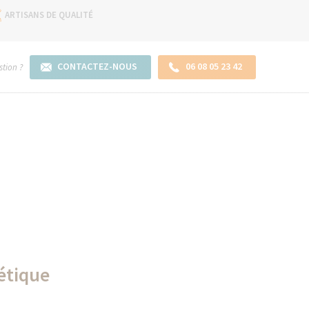
ARTISANS DE QUALITÉ
CONTACTEZ-NOUS
06 08 05 23 42
tion ?
étique