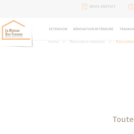
DEVIS GRATUIT
EXTENSION
RÉNOVATION INTÉRIEURE
TRAVAUX
Home
Rénovation intérieure
Rénovation
Toute