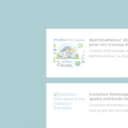
MaPrimeRénov' 202
pour vos travaux 
L'année 2026 marque u
MaPrimeRénov', le dispo
Isolation thermique
quelle méthode cho
L'isolation thermique 
tout projet de rénovati