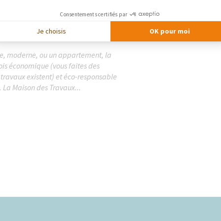
Consentements certifiés par
e
Je choisis
OK pour moi
ne, moderne, ou un appartement, la
fois économique (vous faites des
travaux existent) et éco-responsable
. La Maison des Travaux...