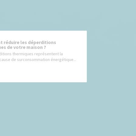
réduire les déperditions
es de votre maison ?
itions thermiques représentent la
 cause de surconsommation énergétique...