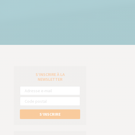
S’INSCRIRE À LA
e
NEWSLETTER
S’INSCRIRE