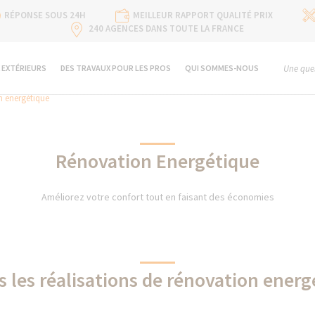
RÉPONSE SOUS 24H
MEILLEUR RAPPORT QUALITÉ PRIX
240 AGENCES DANS TOUTE LA FRANCE
 EXTÉRIEURS
DES TRAVAUX POUR LES PROS
QUI SOMMES-NOUS
Une ques
 energétique
Rénovation Energétique
Améliorez votre confort tout en faisant des économies
s les réalisations de rénovation energ