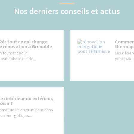
Nos derniers conseils et actus
6 : tout ce qui change
Comment 
de rénovation à Grenoble
thermiqu
n tournant pour
Les déperd
sitif phare d'aide...
principale
 : intérieur ou extérieur,
isir ?
constitue un enjeu majeur dans
on énergétique....