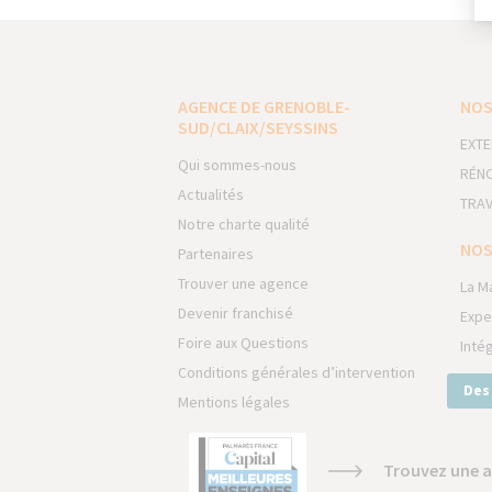
AGENCE DE GRENOBLE-
NOS
SUD/CLAIX/SEYSSINS
EXTE
Qui sommes-nous
RÉNO
Actualités
TRAV
Notre charte qualité
NOS
Partenaires
Trouver une agence
La M
Devenir franchisé
Expe
Foire aux Questions
Inté
Conditions générales d’intervention
Des
Mentions légales
Trouvez une a