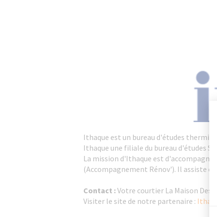
Ithaque est un bureau d'études thermiqu
Ithaque une filiale du bureau d'études Sé
La mission d'Ithaque est d'accompagner le
(Accompagnement Rénov'). Il assiste et 
Contact :
Votre courtier La Maison Des 
Visiter le site de notre partenaire :
Ithaq