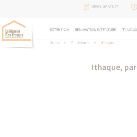
DEVIS GRATUIT
EXTENSION
RÉNOVATION INTÉRIEURE
TRAVAUX
Home
Partenaires
Ithaque
Ithaque, pa