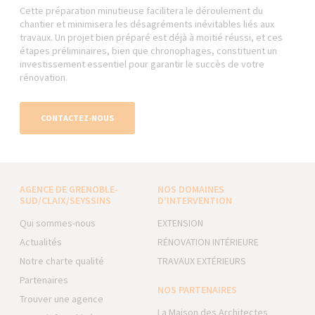
Cette préparation minutieuse facilitera le déroulement du
chantier et minimisera les désagréments inévitables liés aux
travaux. Un projet bien préparé est déjà à moitié réussi, et ces
étapes préliminaires, bien que chronophages, constituent un
investissement essentiel pour garantir le succès de votre
rénovation.
CONTACTEZ-NOUS
AGENCE DE GRENOBLE-
NOS DOMAINES
SUD/CLAIX/SEYSSINS
D’INTERVENTION
Qui sommes-nous
EXTENSION
Actualités
RÉNOVATION INTÉRIEURE
Notre charte qualité
TRAVAUX EXTÉRIEURS
Partenaires
NOS PARTENAIRES
Trouver une agence
La Maison des Architectes