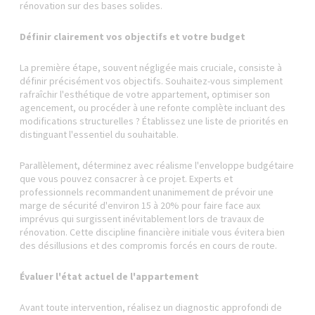
rénovation sur des bases solides.
Définir clairement vos objectifs et votre budget
La première étape, souvent négligée mais cruciale, consiste à
définir précisément vos objectifs. Souhaitez-vous simplement
rafraîchir l'esthétique de votre appartement, optimiser son
agencement, ou procéder à une refonte complète incluant des
modifications structurelles ? Établissez une liste de priorités en
distinguant l'essentiel du souhaitable.
Parallèlement, déterminez avec réalisme l'enveloppe budgétaire
que vous pouvez consacrer à ce projet. Experts et
professionnels recommandent unanimement de prévoir une
marge de sécurité d'environ 15 à 20% pour faire face aux
imprévus qui surgissent inévitablement lors de travaux de
rénovation. Cette discipline financière initiale vous évitera bien
des désillusions et des compromis forcés en cours de route.
Évaluer l'état actuel de l'appartement
Avant toute intervention, réalisez un diagnostic approfondi de